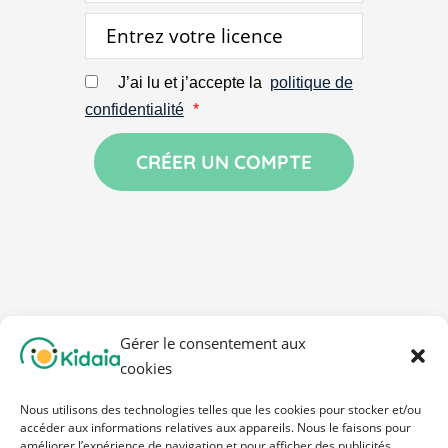
J’ai lu et j’accepte la
politique de
confidentialité
*
Gérer le consentement aux
cookies
Nous utilisons des technologies telles que les cookies pour stocker et/ou
accéder aux informations relatives aux appareils. Nous le faisons pour
améliorer l’expérience de navigation et pour afficher des publicités